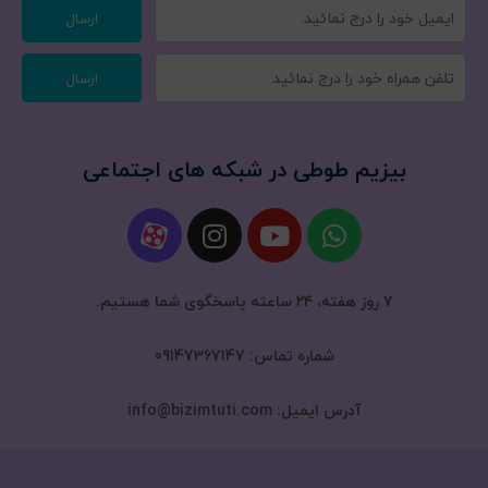
ارسال
ارسال
بیزیم طوطی در شبکه های اجتماعی
۷ روز هفته، ۲۴ ساعته پاسخگوی شما هستیم.
شماره تماس: 09147367147
آدرس ایمیل: info@bizimtuti.com