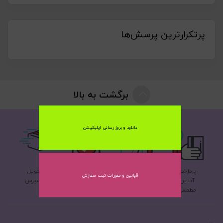
پرتکرارترین پرسش‌ها
برگشت به بالا
دانلود و بروز رسانی اپلیکیشن
پرداخت
پشتیبانی 24
ضمانت اصلی
تحویل
قوانین و مقررات ثبت سفارش
آنلاین
ساعته
بودن کالا
اکسپرس
مطمعن