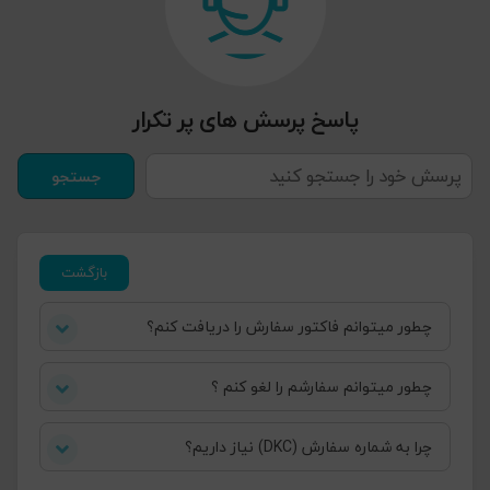
پاسخ پرسش های پر تکرار
بازگشت
چطور میتوانم فاکتور سفارش را دریافت کنم؟
چطور میتوانم سفارشم را لغو کنم ؟
چرا به شماره سفارش (DKC) نیاز داریم؟