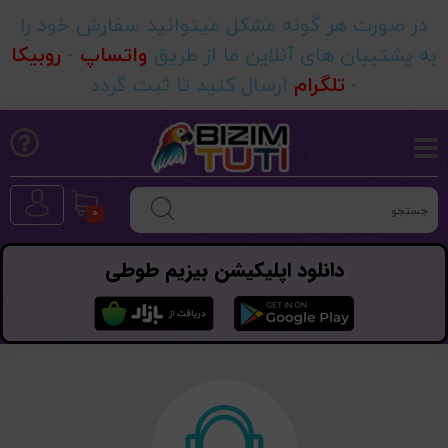
در صورت هر گونه مشکل میتوانید سفارش خود را
به پشتیبان های آنلاین ما از طریق
واتساپ
-
روبیکا
-
تلگرام
ارسال کنید تا ثبت گردد
0
دانلود اپلیکیشن بیزیم طوطی