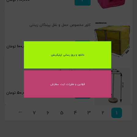
کاور مخصوص حمل و نقل پرندگان زینتی
+
100,000
تومان
دانلود و بروز رسانی اپلیکیشن
استند تی شکل پرندگان زینتی
قوانین و مقررات ثبت سفارش
+
50,000
تومان
7
6
5
4
3
2
1
→