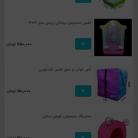
قفس مخصوص پرندگان زینتی مدل 4006
+
750,000
تومان
کاور خواب و حمل قفس کاسکویی
+
150,000
تومان
مخفیگاه مخصوص طوطی سانان
+
210,000
تومان