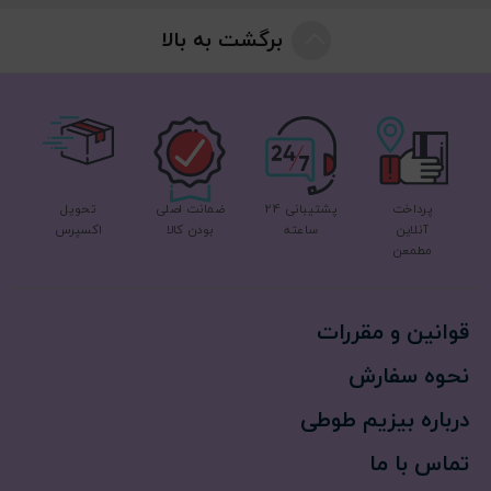
برگشت به بالا
پرداخت
پشتیبانی 24
ضمانت اصلی
تحویل
آنلاین
ساعته
بودن کالا
اکسپرس
مطمعن
قوانین و مقررات
نحوه سفارش
درباره بیزیم طوطی
تماس با ما