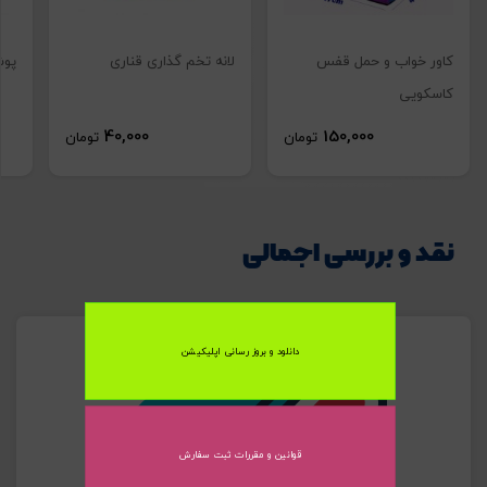
تصاویر رسمی
کاور خواب و حمل قفس
لانه تخم گذاری قناری
پوش
کاسکویی
40,000
150,000
تومان
تومان
نقد و بررسی اجمالی
اشتراک گذاری در شبکه های اجتماعی
دانلود و بروز رسانی اپلیکیشن
ارسال به ایمیل
قوانین و مقررات ثبت سفارش