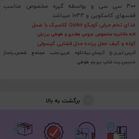
300 سی سی و بواسطه گیره مخصوص مناسب
قفسهای کاسکویی و 1033 میباشد
غذای تخم مرغی کویکو Quiko کلاسیک با عسل
لانه مکانیزه مخصوص عروس هلندی و طوطی برزیلی
کوله و کیف حمل پرنده مدل فضایی کپسولی
آدرس:تبریز،خ آبرسان،بیلانکوه غربی،جنب مجتمع شمس،پاساژ
تندیس،پت شاپ بیزیم طوطی
برگشت به بالا