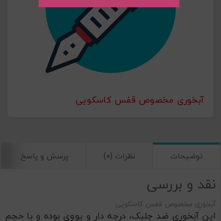
ارسال
آبخوری مخصوص قفس کاسکویی
توضیحات
نظرات (0)
پرسش و پاسخ
نقد و بررسی
آبخوری مخصوص قفس کاسکویی
این آبخوری ضد جلبک، درجه دار و یووی بوده و با حجم