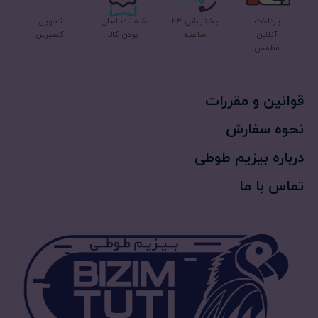
پرداخت
پشتیبانی 24
ضمانت اصلی
تحویل
آنلاین
ساعته
بودن کالا
اکسپرس
مطمعن
قوانین و مقررات
نحوه سفارش
درباره بیزیم طوطی
تماس با ما