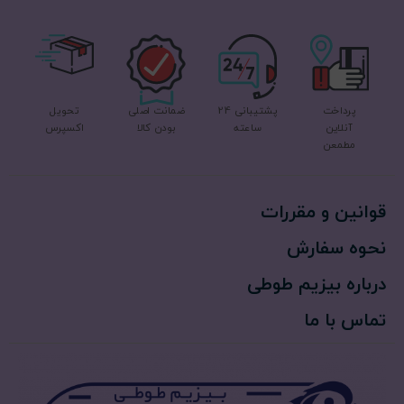
پرداخت
پشتیبانی 24
ضمانت اصلی
تحویل
آنلاین
ساعته
بودن کالا
اکسپرس
مطمعن
قوانین و مقررات
نحوه سفارش
درباره بیزیم طوطی
تماس با ما