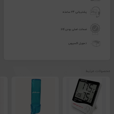
پشتیبانی 24 ساعته
ضمانت اصلی بودن کالا
تحویل اکسپرس
محصولات مرتبط