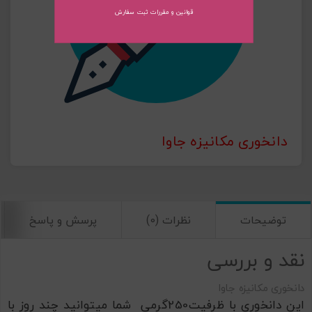
قوانین و مقررات ثبت سفارش
ارسال
دانخوری مکانیزه جاوا
توضیحات
نظرات (0)
پرسش و پاسخ
نقد و بررسی
دانخوری مکانیزه جاوا
این دانخوری با ظرفیت250گرمی شما میتوانید چند روز با