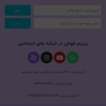
ارسال
ارسال
بیزیم طوطی در شبکه های اجتماعی
۷ روز هفته، ۲۴ ساعته پاسخگوی شما هستیم.
شماره تماس: 09147367147
آدرس ایمیل: info@bizimtuti.com