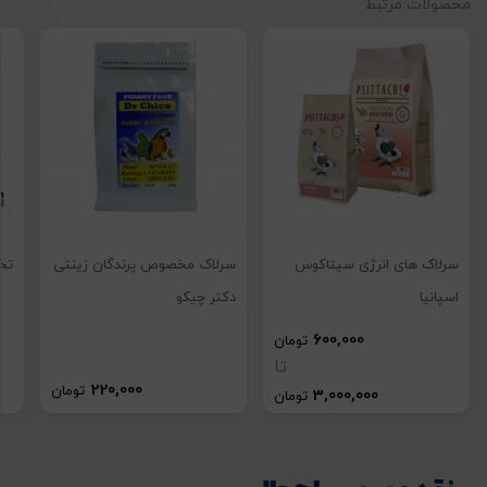
محصولات مرتبط
تصاویر رسمی
سرلاک های انرژی سیتاکوس
سرلاک مخصوص پرندگان زینتی
تخ
اسپانیا
دکتر چیکو
600,000
تومان
تا
220,000
تومان
3,000,000
تومان
اشتراک گذاری در شبکه های اجتماعی