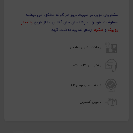
مشتریان عزیز، در صورت بروز هر گونه مشکل، می توانید
سفارشات خود را به پشتیبان های آنلاین ما از طریق
واتساپ
،
روبیکا
و
تلگرام
ارسال نمایید تا ثبت گردد.
پرداخت آنلاین مطمعن
پشتیبانی 24 ساعته
ضمانت اصلی بودن کالا
تحویل اکسپرس