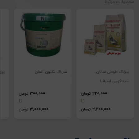
محصولات مرتبط
سرلاک طوطی سانان
سرلاک نکتون آلمان
پرو
سیتاکوس اسپانیا
300,000
220,000
تومان
تومان
تا
تا
تصاویر رسمی
3,000,000
2,200,000
تومان
تومان