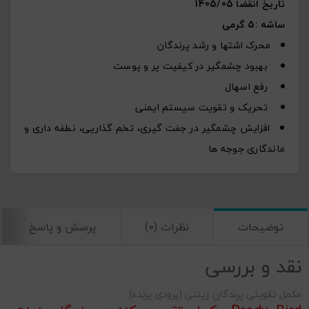
تاریخ انقضا 1405/05
ساشه :5 گرمی
محرک اشتها و رشد پرندگان
بهبود چشمگیر در کیفیت پر و پوست
رفع اسهال
تحریک و تقویت سیستم ایمنی
افزایش چشمگیر در جفت گیری، تخم گذاریی، نطفه داری و
ماندگاری جوجه ها
توضیحات
نظرات (0)
پرسش و پاسخ
نقد و بررسی
مکمل تقویتی پرندگان زینتی (پرودی پرنده)