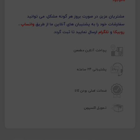
مشتریان عزیز، در صورت بروز هر گونه مشکل، می توانید
سفارشات خود را به پشتیبان های آنلاین ما از طریق
واتساپ
،
روبیکا
و
تلگرام
ارسال نمایید تا ثبت گردد.
پرداخت آنلاین مطمعن
پشتیبانی 24 ساعته
ضمانت اصلی بودن کالا
تحویل اکسپرس