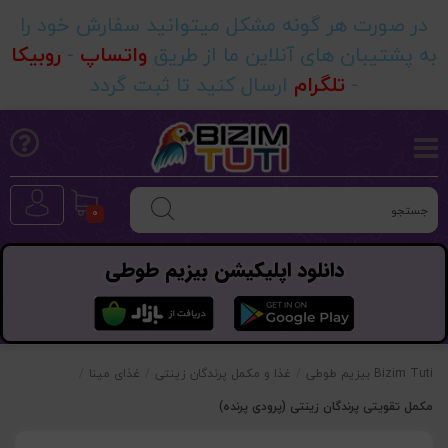
در صورت هر گونه مشکل میتوانید سفارش خود را
به پشتیبان های آنلاین ما از طریق
واتساپ
-
روبیکا
-
تلگرام
ارسال کنید تا ثبت گردد
0
دانلود اپلیکیشن بیزیم طوطی
Bizim Tuti بیزیم طوطی
/
غذا و مکمل پرندگان زینتی
/
غذای مینا
/
مکمل تقویتی پرندگان زینتی (پرودی پرنده)