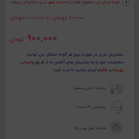
توجه:ارسال این محصول فقط در محدوده شهر تبریز امکانپذیر میباشد
تومان
تومان
900,000
تا
1,000,000
900,000
تومان
مشتریان عزیز، در صورت بروز هر گونه مشکل، می توانید
سفارشات خود را به پشتیبان های آنلاین ما از طریق
واتساپ
،
روبیکا
و
تلگرام
ارسال نمایید تا ثبت گردد.
پرداخت آنلاین مطمعن
پشتیبانی 24 ساعته
ضمانت اصلی بودن کالا