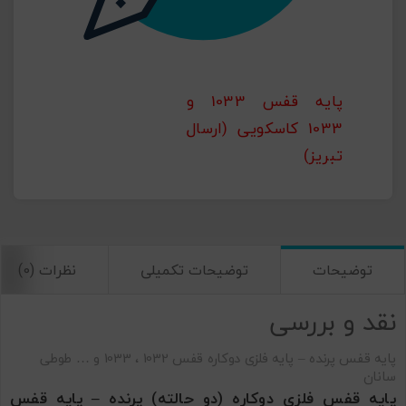
پایه قفس 1033 و
1033 کاسکویی (ارسال
تبریز)
توضیحات
توضیحات تکمیلی
نظرات (0)
نقد و بررسی
پایه قفس پرنده – پایه فلزی دوکاره قفس 1032 ، 1033 و … طوطی
سانان
پایه قفس فلزی دوکاره (دو حالته) پرنده – پایه قفس