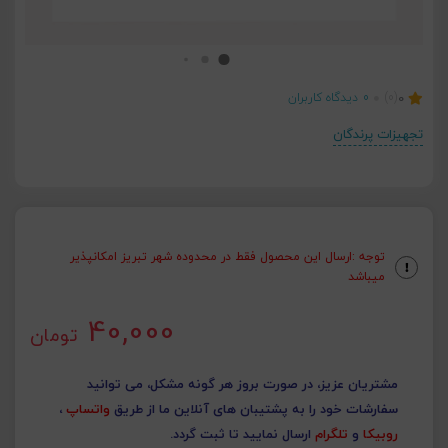
0
(0)
0
دیدگاه کاربران
تجهیزات پرندگان
توجه :ارسال این محصول فقط در محدوده شهر تبریز امکانپذیر
میباشد
40,000
تومان
مشتریان عزیز، در صورت بروز هر گونه مشکل، می توانید
سفارشات خود را به پشتیبان های آنلاین ما از طریق
واتساپ
،
روبیکا
و
تلگرام
ارسال نمایید تا ثبت گردد.