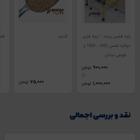
پایه قفس پرنده – پایه فلزی
گندم
قفس
دوکاره قفس 1032 ، 1033 و
… طوطی سانان
900,000
تومان
تا
75,000
تومان
1,000,000
تومان
تصاویر رسمی
چوب دوسر
نقد و بررسی اجمالی
مخصوص
پرندگان
زینتی(ارسال