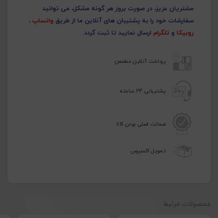
مشتریان عزیز، در صورت بروز هر گونه مشکل، می توانید
سفارشات خود را به پشتیبان های آنلاین ما از طریق
واتساپ
،
روبیکا
و
تلگرام
ارسال نمایید تا ثبت گردد.
پرداخت آنلاین مطمعن
پشتیبانی 24 ساعته
ضمانت اصلی بودن کالا
تحویل اکسپرس
محصولات مرتبط