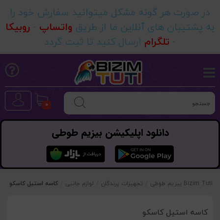
در صورت هر گونه مشکل میتوانید سفارش خود را
به پشتیبان های آنلاین ما از طریق
واتساپ
-
روبیکا
-
تلگرام
ارسال کنید تا ثبت گردد
0
دانلود اپلیکیشن بیزیم طوطی
Bizim Tuti بیزیم طوطی
/
تجهیزات پرندگان
/
لوازم جانبی
/
کاسه استیل کاسکو
کاسه استیل کاسکو