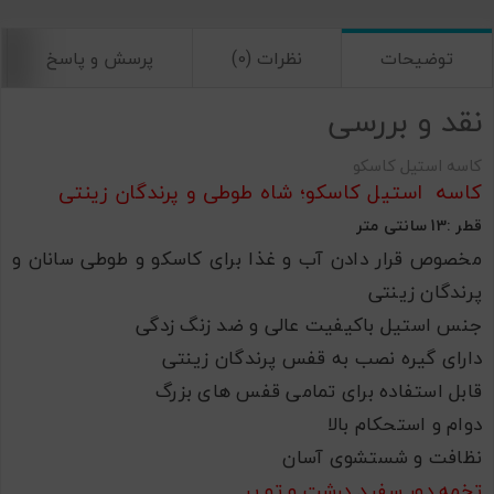
توضیحات
نظرات (0)
پرسش و پاسخ
نقد و بررسی
کاسه استیل کاسکو
کاسه استیل کاسکو؛ شاه طوطی و پرندگان زینتی
قطر :13 سانتی متر
مخصوص قرار دادن آب و غذا برای کاسکو و طوطی سانان و
پرندگان زینتی
جنس استیل باکیفیت عالی و ضد زنگ زدگی
دارای گیره نصب به قفس پرندگان زینتی
قابل استفاده برای تمامی قفس های بزرگ
دوام و استحکام بالا
نظافت و شستشوی آسان
تخمه دور سفید درشت و تو پر