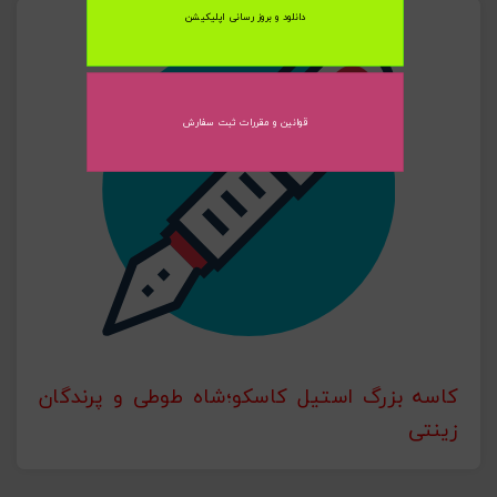
دانلود و بروز رسانی اپلیکیشن
ارسال به ایمیل
قوانین و مقررات ثبت سفارش
ارسال
کاسه بزرگ استیل کاسکو؛شاه طوطی و پرندگان
زینتی