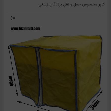
کاور مخصوص حمل و نقل پرندگان زینتی