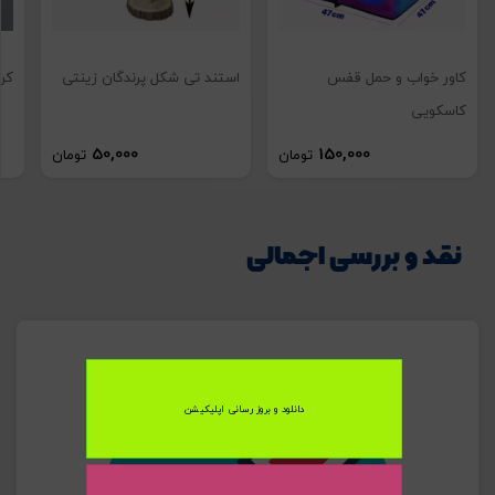
کاور خواب و حمل قفس
استند تی شکل پرندگان زینتی
کر
تصاویر رسمی
کاسکویی
50,000
150,000
تومان
تومان
کاور مخصوص
حمل و نقل
پرندگان زینتی
نقد و بررسی اجمالی
اشتراک گذاری در شبکه های اجتماعی
دانلود و بروز رسانی اپلیکیشن
ارسال به ایمیل