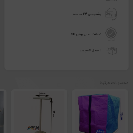
پشتیبانی 24 ساعته
ضمانت اصلی بودن کالا
تحویل اکسپرس
محصولات مرتبط