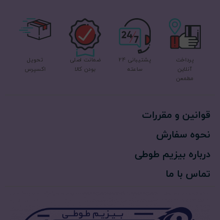
پرداخت
پشتیبانی 24
ضمانت اصلی
تحویل
آنلاین
ساعته
بودن کالا
اکسپرس
مطمعن
قوانین و مقررات
نحوه سفارش
درباره بیزیم طوطی
تماس با ما