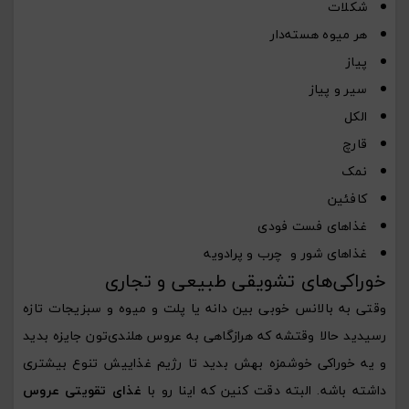
شکلات
هر میوه هسته‌دار
پیاز
سیر و پیاز
الکل
قارچ
نمک
کافئین
غذاهای فست فودی
غذاهای شور و چرب و پرادویه
خوراکی‌های تشویقی طبیعی و تجاری
وقتی به بالانس خوبی بین دانه یا پلت و میوه و سبزیجات تازه
رسیدید حالا وقتشه که هرازگاهی به عروس هلندی‌تون جایزه بدید
و یه خوراکی خوشمزه بهش بدید تا رژیم غذاییش تنوع بیشتری
داشته باشه. البته دقت کنین که اینا رو با
غذای تقویتی عروس