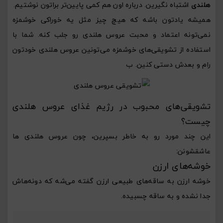
هلندی
اشتباه نگیرین. درباره اون هم کمی پایین‌تر براتون نوشتیم.
همیشه یادتون باشه که هیچ چیز مثل یه خوراکی خوشمزه
نمی‌تونه اعتماد و محبت عروس هلندی رو جلب کنه. شما با
استفاده از تشویقی‌های خوشمزه می‌تونین عروس هلندی خودتون
رام و بعدش دستی کنین. ب
تشویقی‌های محبوب در رژیم غذای عروس هلندی
چیست؟
این چند مورد رو به خاطر بسپرین، چون عروس هلندی ها
عاشقشونن:
خوشه‌های ارزن
خوشه ارزن به ساقه‌های طبیعی ارزن گفته می‌شه که دونه‌هاش
جدا نشده و به ساقه چسبیده.