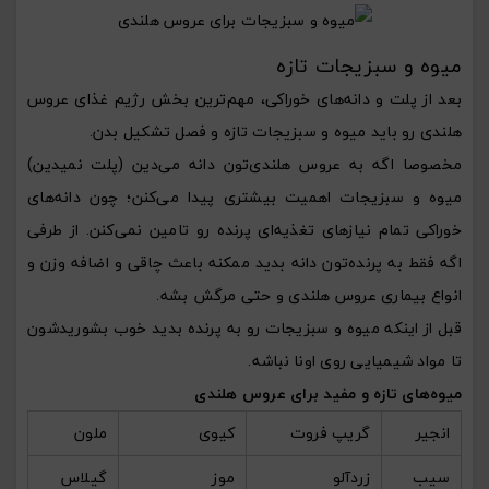
میوه و سبزیجات تازه
بعد از پلت و دانه‌های خوراکی، مهم‌ترین بخش رژیم غذای عروس
هلندی رو باید میوه و سبزیجات تازه و فصل تشکیل بدن.
مخصوصا اگه به عروس هلندی‌تون دانه می‌دین (پلت نمیدین)
میوه و سبزیجات اهمیت بیشتری پیدا می‌کنن؛ چون دانه‌های
خوراکی تمام نیازهای تغذیه‌ای پرنده رو تامین نمی‌کنن. از طرفی
اگه فقط به پرنده‌تون دانه بدید ممکنه باعث چاقی و اضافه وزن و
انواع بیماری عروس هلندی و حتی مرگش بشه.
قبل از اینکه میوه و سبزیجات رو به پرنده بدید خوب بشوریدشون
تا مواد شیمیایی روی اونا نباشه.
میوه‌های تازه و مفید برای عروس هلندی
انجیر
گریپ فروت
کیوی
ملون
سیب
زردآلو
موز
گیلاس