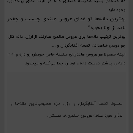
که مطمئن بشید همیشه مقداری دانه در ظرف غذای پرنده‌تون
وجود داره.
بهترین دانه‌ها تو غذای عروس هلندی چیست و چقدر
باید از اونا بخوره؟
بهترین ترکیب دانه‌ها برای عروس هلندی عبارتند از ارزن، دانه کلزا،
جو دوسر، شاهدانه، تخمه آفتابگردان و ….
البته معمولا هر عروس هلندی‌ای سلیقه خاص خودش رو داره و ۲-۳
دانه رو بیشتر دوست داره و اونا رو جدا می‌کنه و می‍‌خوره.
معمولا تخمه آفتابگردان و ارزن جزء محبوب‌ترین دانه‌ها و
غذای مورد علاقه عروس هلندی ها هستن.