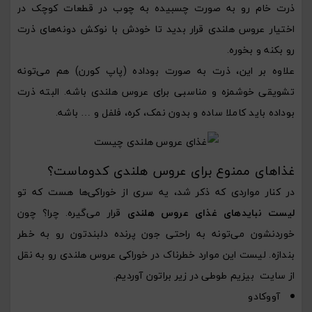
ذرت خام رو به صورت چسبیده به چوب در قطعات کوچک در
اختیار عروس هلندی قرار بدید تا خودش با نوکش دونه‌های ذرت
رو بکنه و بخوره.
علاوه بر این، ذرت به صورت بوداده (پاپ کورن) هم می‌تونه
تشویقی خوشمزه و مناسبی برای عروس هلندی باشه. البته ذرت
بوداده باید کاملا ساده و بدون نمک، کره، فلفل و … باشه.
غذاهای ممنوع برای عروس هلندی کدوماست؟
در کنار مواردی که ذکر شد، یه سری از خوراکی‌ها هست که تو
لیست نبایدهای غذای عروس هلندی
قرار می‌گیره. چرا؟ چون
خوردنشون می‌تونه به راحتی جون پرنده دلبندتون رو به خطر
بندازه. لیست این موارد خطرناک در خوراکی عروس هلندی رو به نقل
از سایت بیزیم طوطی در زیر براتون آوردیم.
آووکادو