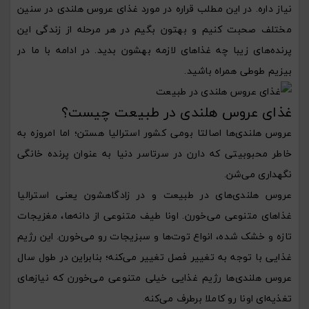
نیاز داره. در این مطلب قراره در مورد غذای عروس هلندی در سنین
مختلف صحبت کنیم و بهتون بگیم در هر مرحله از زندگی این
پرنده‌های زیبا چه غذاهای لازمه بهشون بدید. در ادامه با ما در
بیزیم طوطی همراه باشید.
غذای عروس هلندی در طبیعت چیست؟
عروس هلندی‌ها اصالتا بومی کشور استرالیا هستن؛ اما امروزه به
خاطر محبوبیتی که دارن در سرتاسر دنیا به عنوان پرنده خانگی
نگهداری می‌شن.
عروس هلندی‌های در طبیعت و در زادگاهشون یعنی استرالیا
غذاهای متنوعی می‌خورن. اونا طیف متنوعی از دانه‌ها، مغزیجات
تازه و خشک شده، انواع توت‌ها و سبزیجات رو می‌خورن. این رژیم
غذایی با توجه به تغییر فصل تغییر می‌کنه؛ بنابراین در طول سال
عروس هلندی‌ها رژیم غذایی خیلی متنوعی می‌خورن که نیازهای
تغذیه‌ای اونا رو کاملا برطرف می‌کنه.