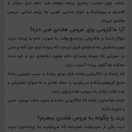
نباشد چون موجب بیماری پرنده خواهد شد. تخم مرغ سرشار از
کلسیم و پروتئینه و تنوع غذایی خوبی به رژیم غذایی عروس
هلندی می‌ده.
آیا ماکارونی برای عروس هلندی ضرر داره؟
انواع پاستا و ماکارونی رو هیچ وقت به صورت خام به پرنده ندید.
چون منقارش به اندازه‌ای قوی نیست که بتونه اونو خرد کنه و حتی
در صورتی که بتونه پاستای خام بخوره تکه‌های تیز و خرد شده
ممکنه به گلوی پرنده آسیب بزنن.
اما پاستا و ماکارونی پخته مثل برنج پخته و سیب زمینی پخته
منبع کربوهیدراته و می‌تونید با حفظ تعادل و به عنوان تشویقی و
چند وقت یکبار به عروس هلندی‌تون بدید.
البته حواستون باشه که ماکارونی ساده و بدون نمک، روغن، سس
و ادویه باشه.
ذرت را چگونه به عروس هلندی بدهیم؟
ذرت یکی از سبزیجات مفیدیه که می‌تونید به پرنده‌تون بدید.