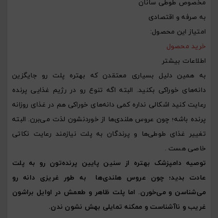
مخصوص طوطی سانان
به صرفه و اقتصادی
امتیاز این محصول:
خرید محصول
اطلاعات بیشتر
به همین دلیل بسیاری معتقدن که بهتره پلت رو جایگزین
دانه‌های خوراکی بکنید. البته اگه تنوع رو در رژیم غذایی پرنده
رعایت کنید اشکالی نداره کمی دانه‌های خوراکی هم در غذای روزانه
پرنده باشه؛ چون عروس هلندی‌ها از خوردنشون لذت می‌برن. البته
تغییر غذای طوطی‌ها و پرندگان به پلت نیازمند رعایت نکاتی
خاصی هست .
توصیه دامپزشک بهتره از سنین پایین پرنده‌تون رو به پلت
عادت بدید؛ چون عروس هلندی‌ها به طور غریزی دانه رو
می‌شناسن و می‌خورن. اما پلت ظاهر و طعمش در اوایل براشون
غریب و ناآشناست و ممکنه تمایلی بهش نشون ندن.