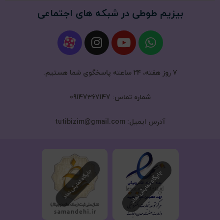
بیزیم طوطی در شبکه های اجتماعی
۷ روز هفته، ۲۴ ساعته پاسخگوی شما هستیم.
شماره تماس: 09147367147
آدرس ایمیل: tutibizim@gmail.com