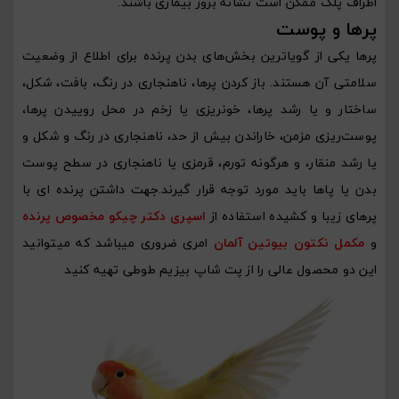
اطراف پلک ممکن است نشانۀ بروز بیماری باشند.
پرها و پوست
پرها یکی از گویاترین بخش‌های بدن پرنده برای اطلاع از وضعیت
سلامتی آن هستند. باز کردن پرها، ناهنجاری در رنگ، بافت، شکل،
ساختار و یا رشد پرها، خونریزی یا زخم در محل روییدن پرها،
پوست‌ریزی مزمن، خاراندن بیش از حد، ناهنجاری در رنگ و شکل و
یا رشد منقار، و هرگونه تورم، قرمزی یا ناهنجاری در سطح پوست
بدن یا پاها باید مورد توجه قرار گیرند.جهت داشتن پرنده ای با
پرهای زیبا و کشیده استفاده از
اسپری دکتر چیکو مخصوص پرنده
و
مکمل نکتون بیوتین آلمان
امری ضروری میباشد که میتوانید
این دو محصول عالی را از پت شاپ بیزیم طوطی تهیه کنید