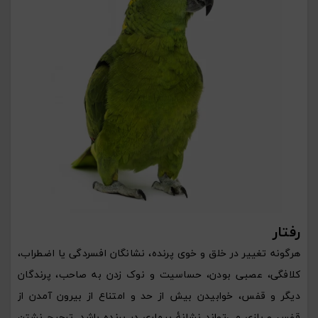
رفتار
هرگونه تغییر در خلق و خوی پرنده، نشانگان افسردگی یا اضطراب،
کلافگی، عصبی بودن، حساسیت و نوک زدن به صاحب، پرندگان
دیگر و قفس، خوابیدن بیش از حد و امتناع از بیرون آمدن از
قفس و بازی می‌تواند نشانۀ بیماری در پرنده باشد. ترجیح نشتن