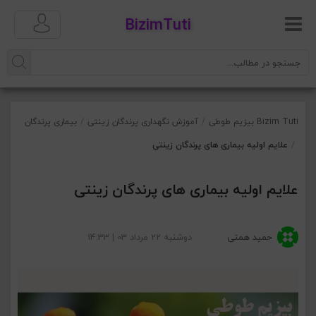
BizimTuti
Bizim Tuti بیزیم طوطی
/
آموزش نگهداری پرندگان زینتی
/
بیماری پرندگان
/
علایم اولیه بیماری های پرندگان زینتی
علایم اولیه بیماری های پرندگان زینتی
حمید همتی
دوشنبه 22 مرداد 03 | 14:33