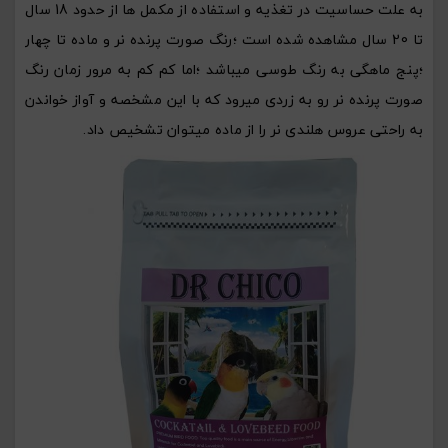
به علت حساسیت در تغذیه و استفاده از مکمل ها از حدود 18 سال
تا 20 سال مشاهده شده است ؛رنگ صورت پرنده نر و ماده تا چهار
؛پنج ماهگی به رنگ طوسی میباشد ؛اما کم کم به مرور زمان رنگ
صورت پرنده نر رو به زردی میرود که با این مشخصه و آواز خواندن
به راحتی عروس هلندی نر را از ماده میتوان تشخیص داد.