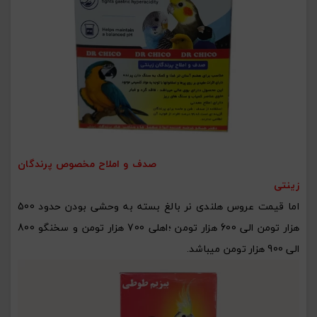
صدف و املاح مخصوص پرندگان
زینتی
اما قیمت عروس هلندی نر بالغ بسته به وحشی بودن حدود 500
هزار تومن الی 600 هزار تومن ؛اهلی 700 هزار تومن و سخنگو 800
الی 900 هزار تومن میباشد.