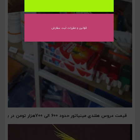
قوانین و مقررات ثبت سفارش
قیمت عروس هلندی مینیاتور حدود 600 الی 700هزار تومن در بازار امروز