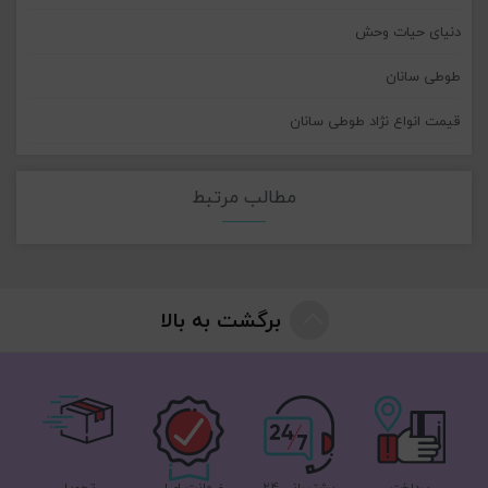
دنیای حیات وحش
طوطی سانان
قیمت انواع نژاد طوطی سانان
مطالب مرتبط
برگشت به بالا