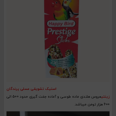
استیک تشویقی عسلی پرندگان
زینتی
عروس هلندی ماده طوسی و آماده جفت گیری حدود 500 الی
600 هزار تومن میباشد.