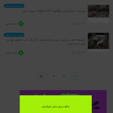
دنیای حیات وحش
ببینید | بزرگترین مهاجرت گله حیوانات روی زمین
5 سال قبل
حمید همتی
دنیای حیات وحش
توسعه طب سنتی چین حیات وحش آفریقا را در معرض تهدید
قرار داده است
5 سال قبل
حمید همتی
»
3
2
1
دانلود و بروز رسانی اپلیکیشن