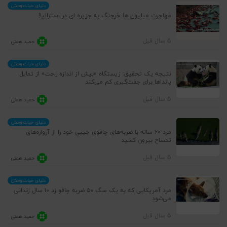
دنیای حیات وحش
مهاجرت میلیون ها خرچنگ به جزیره ای در استرالیا!
5 سال قبل
حمید همتی
دنیای حیات وحش
نتیجه یک تحقیق: زیستگاه «بیش از اندازه راحت» از تمایل
پانداها برای جفت‌گیری کم می‌کند
5 سال قبل
حمید همتی
دنیای حیات وحش
مرد ۶۰ ساله با ضربه‌های چاقوی جیبی خود را از آرواره‌های
تمساح بیرون کشید
5 سال قبل
حمید همتی
دنیای حیات وحش
مرد آمریکایی که به یک سگ ۵۰ ضربه چاقو زد ۱۰ سال زندانی
می‌شود
5 سال قبل
حمید همتی