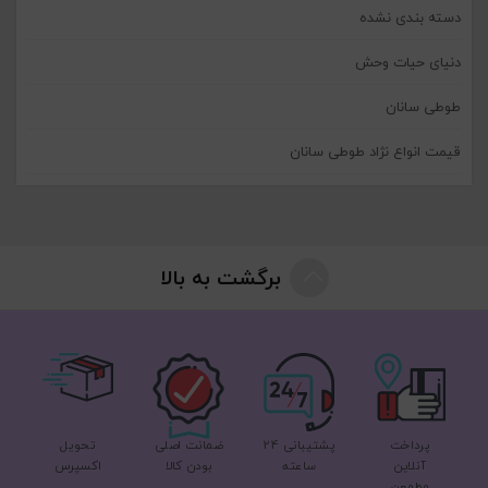
دسته بندی نشده
دنیای حیات وحش
طوطی سانان
قیمت انواع نژاد طوطی سانان
برگشت به بالا
پرداخت
پشتیبانی 24
ضمانت اصلی
تحویل
آنلاین
ساعته
بودن کالا
اکسپرس
مطمعن