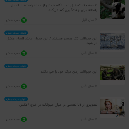
نتیجه یک تحقیق: زیستگاه «بیش از اندازه راحت» از تمایل
پانداها برای جفت‌گیری کم می‌کند
4 سال قبل
حمید همتی
دنیای حیات وحش
این حیوانات تک همسر هستند / این حیوان مانند انسان عاشق
می‌شود
5 سال قبل
حمید همتی
دنیای حیات وحش
این حیوانات زمان مرگ خود را می دانند
5 سال قبل
حمید همتی
دنیای حیات وحش
تصویری از آنا نعمتی در میان حیوانات در خارج /عکس
5 سال قبل
حمید همتی