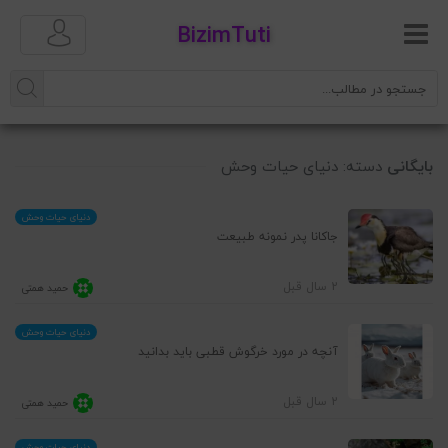
BizimTuti
بایگانی
دسته:
دنیای حیات وحش
دنیای حیات وحش
جاکانا پدر نمونه طبیعت
2 سال قبل
حمید همتی
دنیای حیات وحش
آنچه در مورد خرگوش قطبی باید بدانید
2 سال قبل
حمید همتی
دنیای حیات وحش