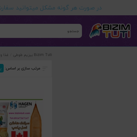
در صورت هر گونه مشکل میتوانید سفارش 
Bizim
Tuti
بیزیم
طوطی
غذا و مکمل پرندگان زینتی
Bizim Tuti بیزیم طوطی
/
غذا و
مرتب سازی بر اساس:
پ