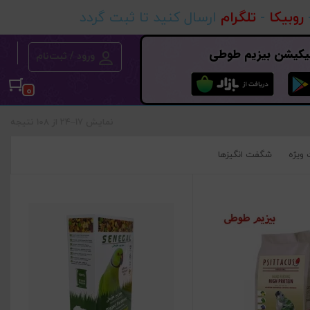
روبیکا
-
تلگرام
ارسال کنید تا ثبت گردد
پلیکیشن بیزیم طوطی
ورود / ثبت‌نام
0
نمایش 17–24 از 108 نتیجه
ویژه
شگفت انگیزها