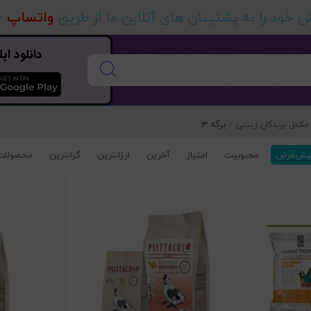
خود را به پشتیبان های آنلاین ما از طریق
واتساپ
-
دانلود ا
برگه 3
 مکمل پرندگان زینتی
/
یش‌فرض
محبوبیت
امتیاز
آخرین
ارزانترین
گرانترین
محصولات 