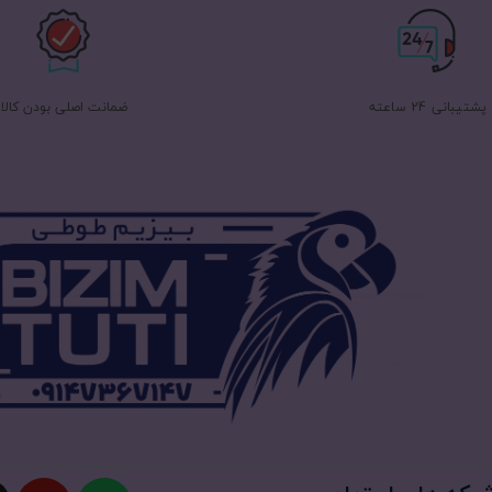
پشتیبانی 24 ساعته
ضمانت اصلی بودن کالا