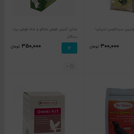
وتیین سیتاکوس اسپانیا
غذای آجیلی طوطی ملنگو و شاه طوطی برند
سنگال
350,000
300,000
+
تومان
تومان
0