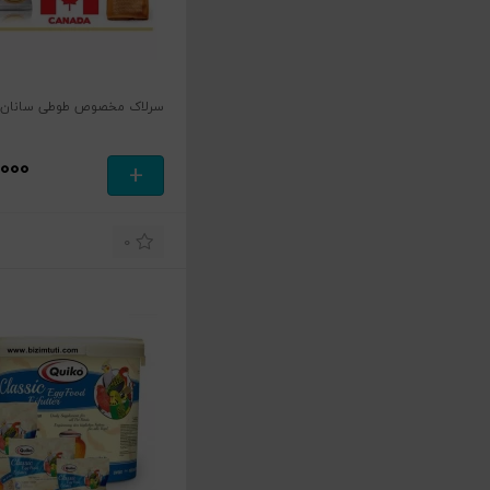
سرلاک مخصوص طوطی سانان ها
,000
+
0