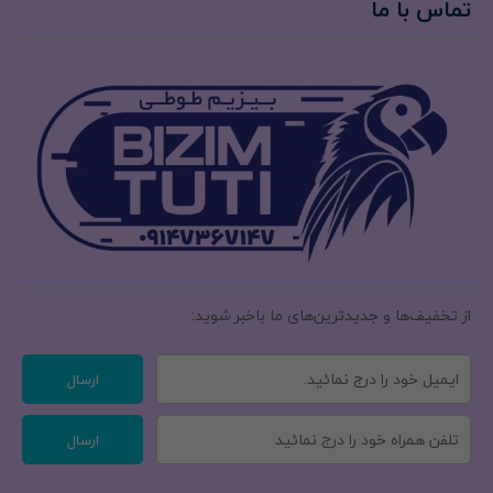
تماس با ما
از تخفیف‌ها و جدیدترین‌های ما‌ باخبر شوید:
ارسال
ارسال